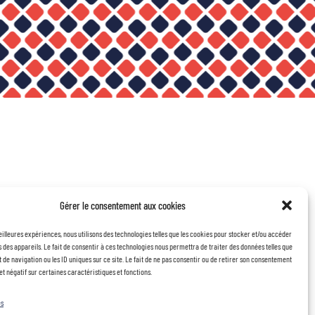
Gérer le consentement aux cookies
eilleures expériences, nous utilisons des technologies telles que les cookies pour stocker et/ou accéder
 des appareils. Le fait de consentir à ces technologies nous permettra de traiter des données telles que
de navigation ou les ID uniques sur ce site. Le fait de ne pas consentir ou de retirer son consentement
et négatif sur certaines caractéristiques et fonctions.
es