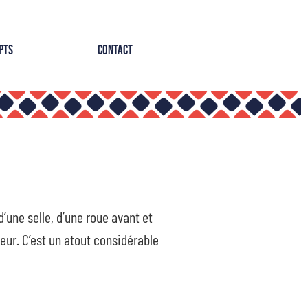
pts
Contact
une selle, d’une roue avant et
teur. C’est un atout considérable