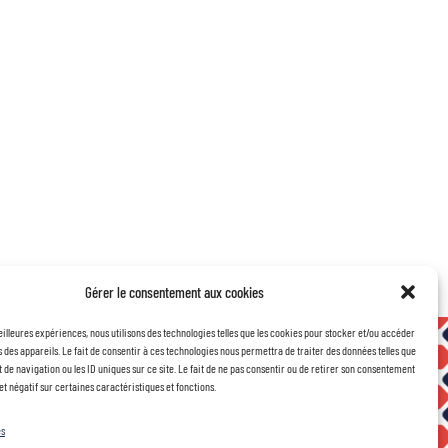
Contact
Gérer le consentement aux cookies
eilleures expériences, nous utilisons des technologies telles que les cookies pour stocker et/ou accéder
 des appareils. Le fait de consentir à ces technologies nous permettra de traiter des données telles que
de navigation ou les ID uniques sur ce site. Le fait de ne pas consentir ou de retirer son consentement
et négatif sur certaines caractéristiques et fonctions.
es