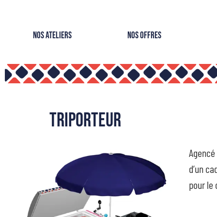
Nos Ateliers
Nos Offres
Triporteur
Agencé 
d’un cad
pour le